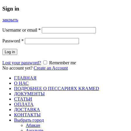
Sign in
закрыть
Username or email
*
Password
*
Log in
Lost your password?
Remember me
No account yet?
Create an Account
ГЛАВНАЯ
О НАС
ПОДРОБНЕЕ О ПEСCАРИЯХ KRAMED
ДОКУМЕНТЫ
СТАТЬИ
ОПЛАТА
ДОСТАВКА
КОНТАКТЫ
Выбрать город
Абакан
Анадырь