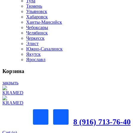
Тула
Тюмень
Ульяновск
Хабаровск
Ханты-Мансийск
Чебоксары
Челябинск
Черкесск
Элист
Южно-Сахалинск
Якутск
Ярославл
Корзина
закрыть
8 (916) 713-76-40
Cart (
o
)