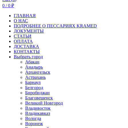
0
/
0
₽
ГЛАВНАЯ
О НАС
ПОДРОБНЕЕ О ПEСCАРИЯХ KRAMED
ДОКУМЕНТЫ
СТАТЬИ
ОПЛАТА
ДОСТАВКА
КОНТАКТЫ
Выбрать город
Абакан
Анадырь
Архангельск
Астрахань
Барнаул
Белгород
Биробиджан
Благовещенск
Великий Новгород
Владивосток
Владикавказ
Вологда
Воронеж