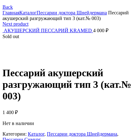
Back
Главная
Каталог
Пессарии доктора Шнейдермана
Пессарий
акушерский разгружающий тип 3 (кат.№ 003)
Next product
АКУШЕРСКИЙ ПЕССАРИЙ KRAMED
4 000
₽
Sold out
Click to enlarge
Пессарий акушерский
разгружающий тип 3 (кат.№
003)
1 400
₽
Нет в наличии
Категории:
Каталог
,
Пессарии доктора Шнейдермана
,
Пессарии Симург