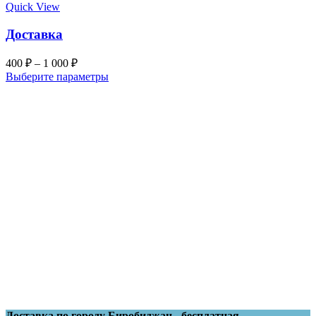
Quick View
Доставка
400
₽
–
1 000
₽
Выберите параметры
Доставка по городу Биробиджан - бесплатная