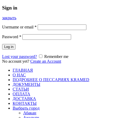
Sign in
закрыть
Username or email
*
Password
*
Log in
Lost your password?
Remember me
No account yet?
Create an Account
ГЛАВНАЯ
О НАС
ПОДРОБНЕЕ О ПEСCАРИЯХ KRAMED
ДОКУМЕНТЫ
СТАТЬИ
ОПЛАТА
ДОСТАВКА
КОНТАКТЫ
Выбрать город
Абакан
Анадырь