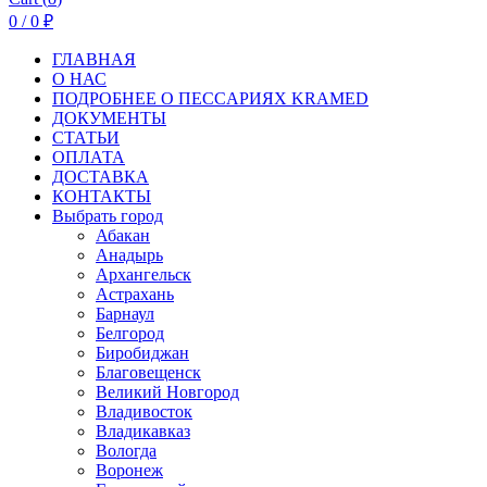
0
/
0
₽
ГЛАВНАЯ
О НАС
ПОДРОБНЕЕ О ПEСCАРИЯХ KRAMED
ДОКУМЕНТЫ
СТАТЬИ
ОПЛАТА
ДОСТАВКА
КОНТАКТЫ
Выбрать город
Абакан
Анадырь
Архангельск
Астрахань
Барнаул
Белгород
Биробиджан
Благовещенск
Великий Новгород
Владивосток
Владикавказ
Вологда
Воронеж