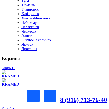
Тула
Тюмень
Ульяновск
Хабаровск
Ханты-Мансийск
Чебоксары
Челябинск
Черкесск
Элист
Южно-Сахалинск
Якутск
Ярославл
Корзина
закрыть
8 (916) 713-76-40
Cart (
o
)