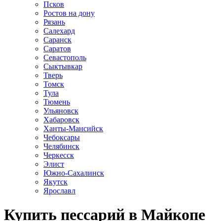
Псков
Ростов на дону
Рязань
Салехард
Саранск
Саратов
Севастополь
Сыктывкар
Тверь
Томск
Тула
Тюмень
Ульяновск
Хабаровск
Ханты-Мансийск
Чебоксары
Челябинск
Черкесск
Элист
Южно-Сахалинск
Якутск
Ярославл
Купить пессарий в Майкопе