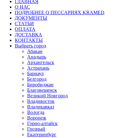
ГЛАВНАЯ
О НАС
ПОДРОБНЕЕ О ПEСCАРИЯХ KRAMED
ДОКУМЕНТЫ
СТАТЬИ
ОПЛАТА
ДОСТАВКА
КОНТАКТЫ
Выбрать город
Абакан
Анадырь
Архангельск
Астрахань
Барнаул
Белгород
Биробиджан
Благовещенск
Великий Новгород
Владивосток
Владикавказ
Вологда
Воронеж
Горно-алтайск
Грозный
Екатеринбург