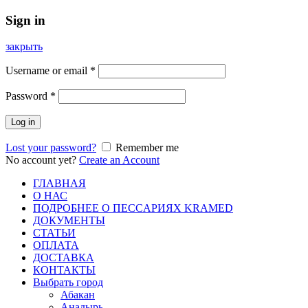
Sign in
закрыть
Username or email
*
Password
*
Log in
Lost your password?
Remember me
No account yet?
Create an Account
ГЛАВНАЯ
О НАС
ПОДРОБНЕЕ О ПEСCАРИЯХ KRAMED
ДОКУМЕНТЫ
СТАТЬИ
ОПЛАТА
ДОСТАВКА
КОНТАКТЫ
Выбрать город
Абакан
Анадырь