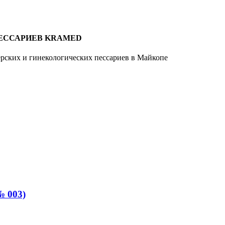
ЕССАРИЕВ KRAMED
рских и гинекологических пессариев в Майкопе
№ 003)