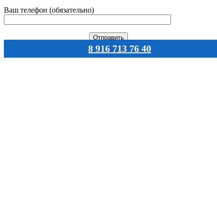
Ваш телефон (обязательно)
8 916 713 76 40
Навигация
Главная
Каталог
О нас
Документы
Статьи
Оплата
Доставка
Контакты