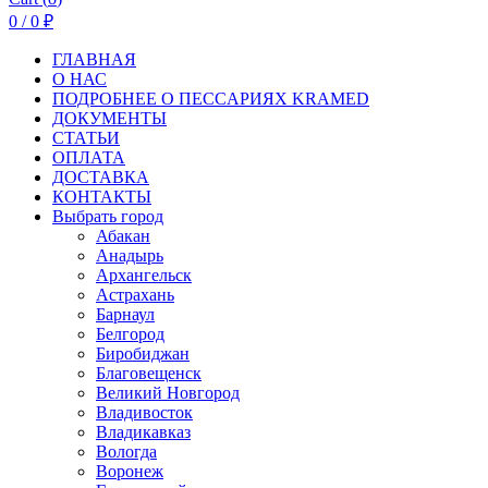
0
/
0
₽
ГЛАВНАЯ
О НАС
ПОДРОБНЕЕ О ПEСCАРИЯХ KRAMED
ДОКУМЕНТЫ
СТАТЬИ
ОПЛАТА
ДОСТАВКА
КОНТАКТЫ
Выбрать город
Абакан
Анадырь
Архангельск
Астрахань
Барнаул
Белгород
Биробиджан
Благовещенск
Великий Новгород
Владивосток
Владикавказ
Вологда
Воронеж