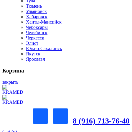
Тула
Тюмень
Ульяновск
Хабаровск
Ханты-Мансийск
Чебоксары
Челябинск
Черкесск
Элист
Южно-Сахалинск
Якутск
Ярославл
Корзина
закрыть
8 (916) 713-76-40
Cart (
o
)