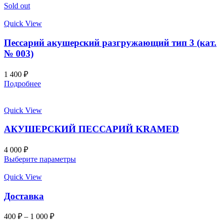
Sold out
Quick View
Пессарий акушерский разгружающий тип 3 (кат.
№ 003)
1 400
₽
Подробнее
Quick View
АКУШЕРСКИЙ ПЕССАРИЙ KRAMED
4 000
₽
Выберите параметры
Quick View
Доставка
400
₽
–
1 000
₽