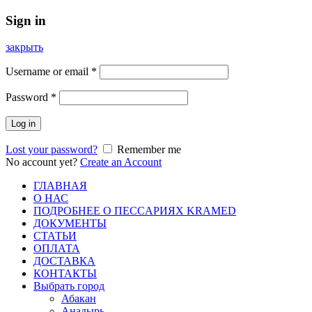
Sign in
закрыть
Username or email
*
Password
*
Log in
Lost your password?
Remember me
No account yet?
Create an Account
ГЛАВНАЯ
О НАС
ПОДРОБНЕЕ О ПEСCАРИЯХ KRAMED
ДОКУМЕНТЫ
СТАТЬИ
ОПЛАТА
ДОСТАВКА
КОНТАКТЫ
Выбрать город
Абакан
Анадырь