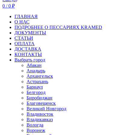
0
/
0
₽
ГЛАВНАЯ
О НАС
ПОДРОБНЕЕ О ПEСCАРИЯХ KRAMED
ДОКУМЕНТЫ
СТАТЬИ
ОПЛАТА
ДОСТАВКА
КОНТАКТЫ
Выбрать город
Абакан
Анадырь
Архангельск
Астрахань
Барнаул
Белгород
Биробиджан
Благовещенск
Великий Новгород
Владивосток
Владикавказ
Вологда
Воронеж