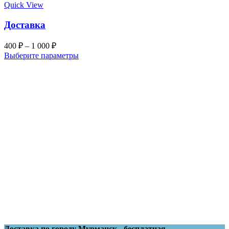
Quick View
Доставка
400
₽
–
1 000
₽
Выберите параметры
Доставка по городу Мурманск - бесплатная