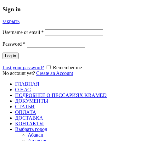
Sign in
закрыть
Username or email
*
Password
*
Log in
Lost your password?
Remember me
No account yet?
Create an Account
ГЛАВНАЯ
О НАС
ПОДРОБНЕЕ О ПEСCАРИЯХ KRAMED
ДОКУМЕНТЫ
СТАТЬИ
ОПЛАТА
ДОСТАВКА
КОНТАКТЫ
Выбрать город
Абакан
Анадырь