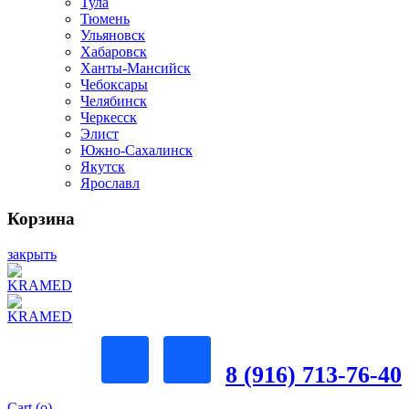
Тула
Тюмень
Ульяновск
Хабаровск
Ханты-Мансийск
Чебоксары
Челябинск
Черкесск
Элист
Южно-Сахалинск
Якутск
Ярославл
Корзина
закрыть
8 (916) 713-76-40
Cart (
o
)