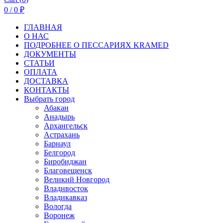
0
/
0
₽
ГЛАВНАЯ
О НАС
ПОДРОБНЕЕ О ПEСCАРИЯХ KRAMED
ДОКУМЕНТЫ
СТАТЬИ
ОПЛАТА
ДОСТАВКА
КОНТАКТЫ
Выбрать город
Абакан
Анадырь
Архангельск
Астрахань
Барнаул
Белгород
Биробиджан
Благовещенск
Великий Новгород
Владивосток
Владикавказ
Вологда
Воронеж