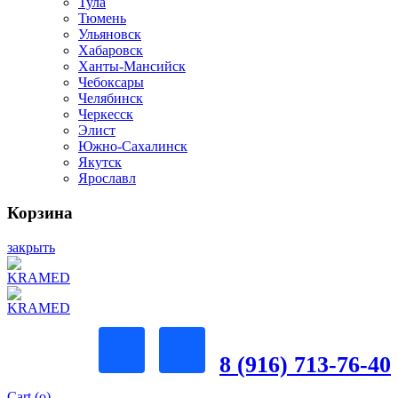
Тула
Тюмень
Ульяновск
Хабаровск
Ханты-Мансийск
Чебоксары
Челябинск
Черкесск
Элист
Южно-Сахалинск
Якутск
Ярославл
Корзина
закрыть
8 (916) 713-76-40
Cart (
o
)