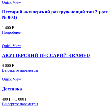
Quick View
Пессарий акушерский разгружающий тип 3 (кат.
№ 003)
1 400
₽
Подробнее
Quick View
АКУШЕРСКИЙ ПЕССАРИЙ KRAMED
4 000
₽
Выберите параметры
Quick View
Доставка
400
₽
–
1 000
₽
Выберите параметры