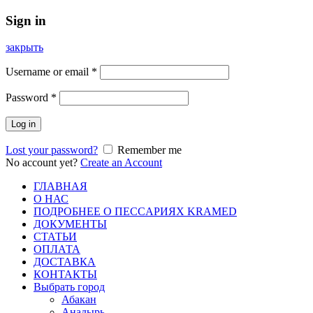
Sign in
закрыть
Username or email
*
Password
*
Log in
Lost your password?
Remember me
No account yet?
Create an Account
ГЛАВНАЯ
О НАС
ПОДРОБНЕЕ О ПEСCАРИЯХ KRAMED
ДОКУМЕНТЫ
СТАТЬИ
ОПЛАТА
ДОСТАВКА
КОНТАКТЫ
Выбрать город
Абакан
Анадырь