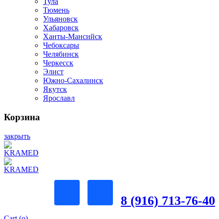
Тула
Тюмень
Ульяновск
Хабаровск
Ханты-Мансийск
Чебоксары
Челябинск
Черкесск
Элист
Южно-Сахалинск
Якутск
Ярославл
Корзина
закрыть
8 (916) 713-76-40
Cart (
o
)