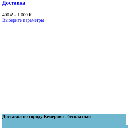
Доставка
400
₽
–
1 000
₽
Выберите параметры
Доставка по городу Кемерово - бесплатная