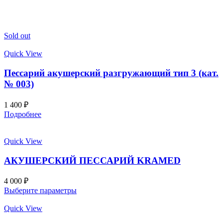
Sold out
Quick View
Пессарий акушерский разгружающий тип 3 (кат.
№ 003)
1 400
₽
Подробнее
Quick View
АКУШЕРСКИЙ ПЕССАРИЙ KRAMED
4 000
₽
Выберите параметры
Quick View