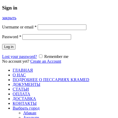
Sign in
закрыть
Username or email
*
Password
*
Log in
Lost your password?
Remember me
No account yet?
Create an Account
ГЛАВНАЯ
О НАС
ПОДРОБНЕЕ О ПEСCАРИЯХ KRAMED
ДОКУМЕНТЫ
СТАТЬИ
ОПЛАТА
ДОСТАВКА
КОНТАКТЫ
Выбрать город
Абакан
Анадырь