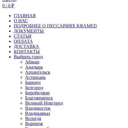
0
/
0
₽
ГЛАВНАЯ
О НАС
ПОДРОБНЕЕ О ПEСCАРИЯХ KRAMED
ДОКУМЕНТЫ
СТАТЬИ
ОПЛАТА
ДОСТАВКА
КОНТАКТЫ
Выбрать город
Абакан
Анадырь
Архангельск
Астрахань
Барнаул
Белгород
Биробиджан
Благовещенск
Великий Новгород
Владивосток
Владикавказ
Вологда
Воронеж