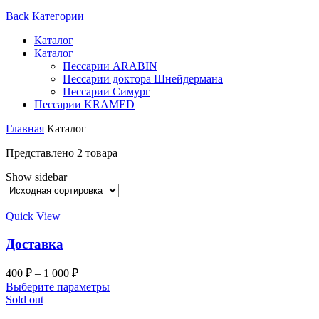
Back
Категории
Каталог
Каталог
Пессарии ARABIN
Пессарии доктора Шнейдермана
Пессарии Симург
Пессарии KRAMED
Главная
Каталог
Представлено 2 товара
Show sidebar
Quick View
Доставка
400
₽
–
1 000
₽
Выберите параметры
Sold out