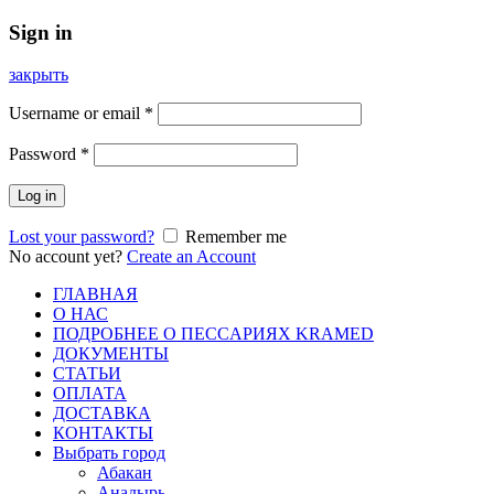
Sign in
закрыть
Username or email
*
Password
*
Log in
Lost your password?
Remember me
No account yet?
Create an Account
ГЛАВНАЯ
О НАС
ПОДРОБНЕЕ О ПEСCАРИЯХ KRAMED
ДОКУМЕНТЫ
СТАТЬИ
ОПЛАТА
ДОСТАВКА
КОНТАКТЫ
Выбрать город
Абакан
Анадырь