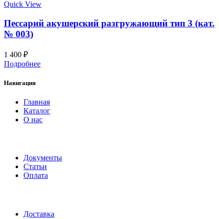
Quick View
Пессарий акушерский разгружающий тип 3 (кат.
№ 003)
1 400
₽
Подробнее
Навигация
Главная
Каталог
О нас
Документы
Статьи
Оплата
Доставка