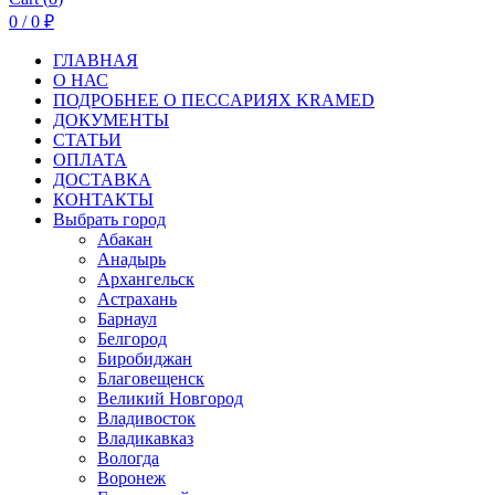
0
/
0
₽
ГЛАВНАЯ
О НАС
ПОДРОБНЕЕ О ПEСCАРИЯХ KRAMED
ДОКУМЕНТЫ
СТАТЬИ
ОПЛАТА
ДОСТАВКА
КОНТАКТЫ
Выбрать город
Абакан
Анадырь
Архангельск
Астрахань
Барнаул
Белгород
Биробиджан
Благовещенск
Великий Новгород
Владивосток
Владикавказ
Вологда
Воронеж