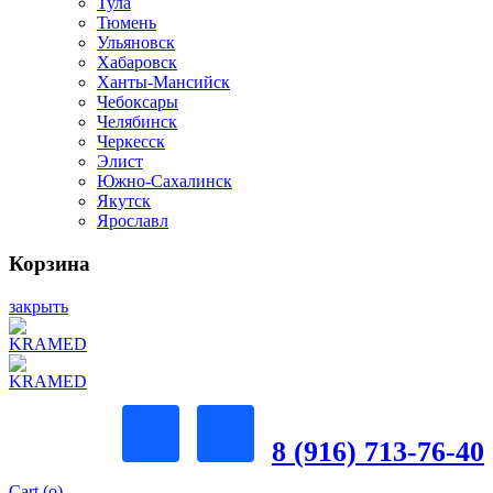
Тула
Тюмень
Ульяновск
Хабаровск
Ханты-Мансийск
Чебоксары
Челябинск
Черкесск
Элист
Южно-Сахалинск
Якутск
Ярославл
Корзина
закрыть
8 (916) 713-76-40
Cart (
o
)