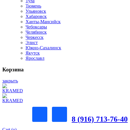
Тула
Тюмень
Ульяновск
Хабаровск
Ханты-Мансийск
Чебоксары
Челябинск
Черкесск
Элист
Южно-Сахалинск
Якутск
Ярославл
Корзина
закрыть
8 (916) 713-76-40
Cart (
o
)