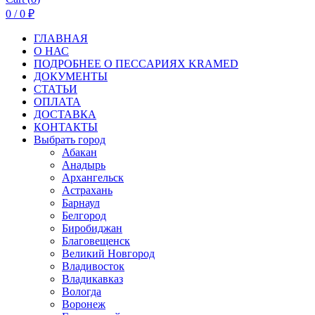
0
/
0
₽
ГЛАВНАЯ
О НАС
ПОДРОБНЕЕ О ПEСCАРИЯХ KRAMED
ДОКУМЕНТЫ
СТАТЬИ
ОПЛАТА
ДОСТАВКА
КОНТАКТЫ
Выбрать город
Абакан
Анадырь
Архангельск
Астрахань
Барнаул
Белгород
Биробиджан
Благовещенск
Великий Новгород
Владивосток
Владикавказ
Вологда
Воронеж