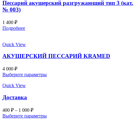
Пессарий акушерский разгружающий тип 3 (кат.
№ 003)
1 400
₽
Подробнее
Quick View
АКУШЕРСКИЙ ПЕССАРИЙ KRAMED
4 000
₽
Выберите параметры
Quick View
Доставка
400
₽
–
1 000
₽
Выберите параметры