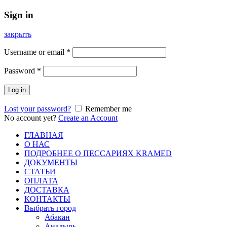
Sign in
закрыть
Username or email
*
Password
*
Log in
Lost your password?
Remember me
No account yet?
Create an Account
ГЛАВНАЯ
О НАС
ПОДРОБНЕЕ О ПEСCАРИЯХ KRAMED
ДОКУМЕНТЫ
СТАТЬИ
ОПЛАТА
ДОСТАВКА
КОНТАКТЫ
Выбрать город
Абакан
Анадырь