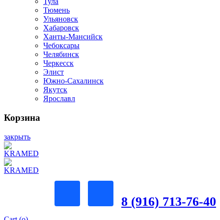
Тула
Тюмень
Ульяновск
Хабаровск
Ханты-Мансийск
Чебоксары
Челябинск
Черкесск
Элист
Южно-Сахалинск
Якутск
Ярославл
Корзина
закрыть
8 (916) 713-76-40
Cart (
o
)