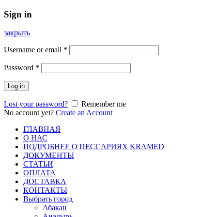
Sign in
закрыть
Username or email
*
Password
*
Log in
Lost your password?
Remember me
No account yet?
Create an Account
ГЛАВНАЯ
О НАС
ПОДРОБНЕЕ О ПEСCАРИЯХ KRAMED
ДОКУМЕНТЫ
СТАТЬИ
ОПЛАТА
ДОСТАВКА
КОНТАКТЫ
Выбрать город
Абакан
Анадырь