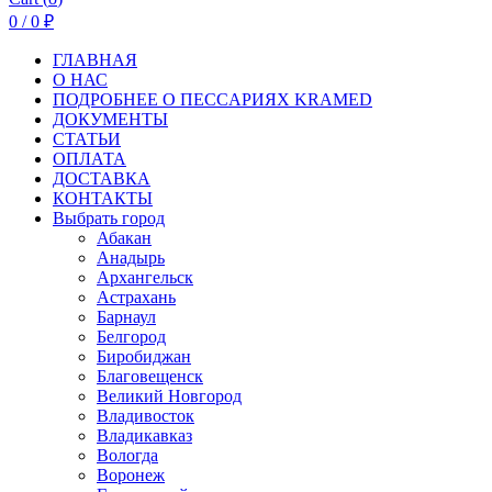
0
/
0
₽
ГЛАВНАЯ
О НАС
ПОДРОБНЕЕ О ПEСCАРИЯХ KRAMED
ДОКУМЕНТЫ
СТАТЬИ
ОПЛАТА
ДОСТАВКА
КОНТАКТЫ
Выбрать город
Абакан
Анадырь
Архангельск
Астрахань
Барнаул
Белгород
Биробиджан
Благовещенск
Великий Новгород
Владивосток
Владикавказ
Вологда
Воронеж