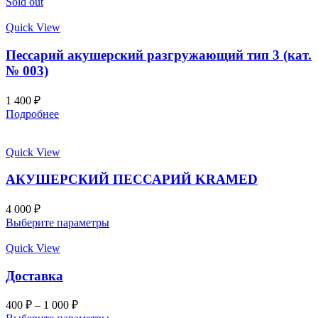
Sold out
Quick View
Пессарий акушерский разгружающий тип 3 (кат.
№ 003)
1 400
₽
Подробнее
Quick View
АКУШЕРСКИЙ ПЕССАРИЙ KRAMED
4 000
₽
Выберите параметры
Quick View
Доставка
400
₽
–
1 000
₽