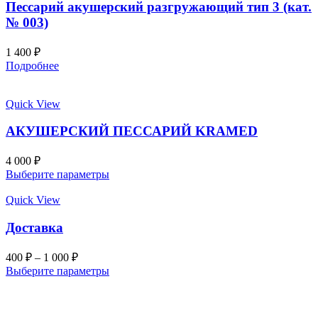
Пессарий акушерский разгружающий тип 3 (кат.
№ 003)
1 400
₽
Подробнее
Quick View
АКУШЕРСКИЙ ПЕССАРИЙ KRAMED
4 000
₽
Выберите параметры
Quick View
Доставка
400
₽
–
1 000
₽
Выберите параметры