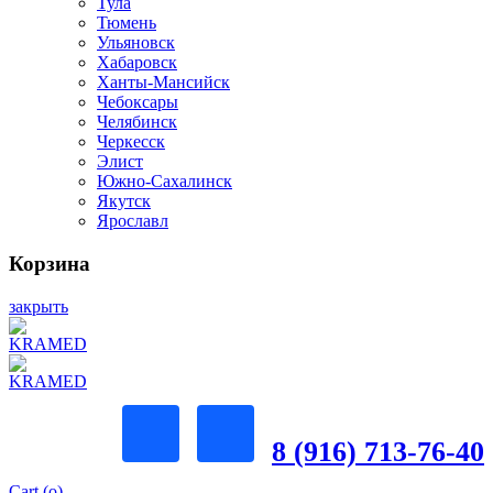
Тула
Тюмень
Ульяновск
Хабаровск
Ханты-Мансийск
Чебоксары
Челябинск
Черкесск
Элист
Южно-Сахалинск
Якутск
Ярославл
Корзина
закрыть
8 (916) 713-76-40
Cart (
o
)