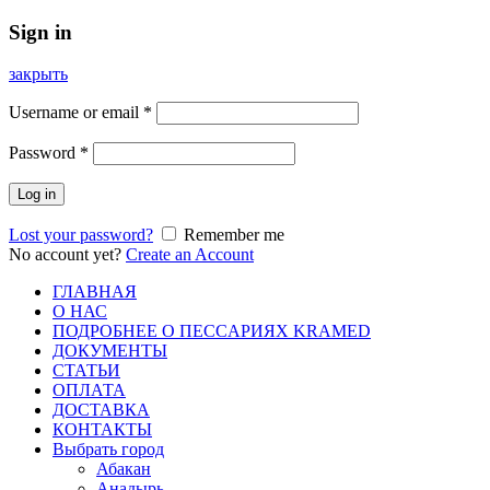
Sign in
закрыть
Username or email
*
Password
*
Log in
Lost your password?
Remember me
No account yet?
Create an Account
ГЛАВНАЯ
О НАС
ПОДРОБНЕЕ О ПEСCАРИЯХ KRAMED
ДОКУМЕНТЫ
СТАТЬИ
ОПЛАТА
ДОСТАВКА
КОНТАКТЫ
Выбрать город
Абакан
Анадырь