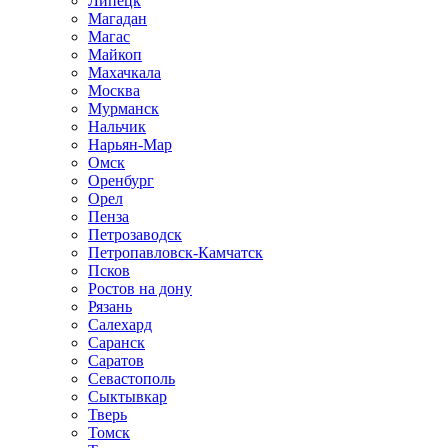
Липецк
Магадан
Магас
Майкоп
Махачкала
Москва
Мурманск
Нальчик
Нарьян-Мар
Омск
Оренбург
Орел
Пенза
Петрозаводск
Петропавловск-Камчатск
Псков
Ростов на дону
Рязань
Салехард
Саранск
Саратов
Севастополь
Сыктывкар
Тверь
Томск