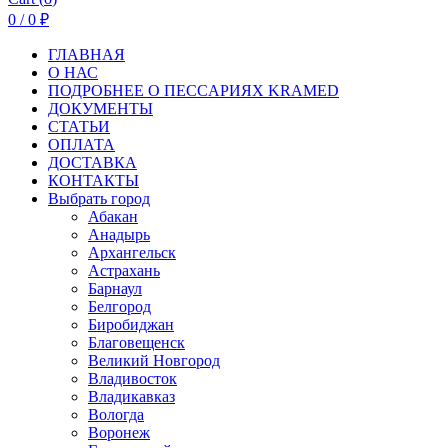
0
/
0
₽
ГЛАВНАЯ
О НАС
ПОДРОБНЕЕ О ПEСCАРИЯХ KRAMED
ДОКУМЕНТЫ
СТАТЬИ
ОПЛАТА
ДОСТАВКА
КОНТАКТЫ
Выбрать город
Абакан
Анадырь
Архангельск
Астрахань
Барнаул
Белгород
Биробиджан
Благовещенск
Великий Новгород
Владивосток
Владикавказ
Вологда
Воронеж