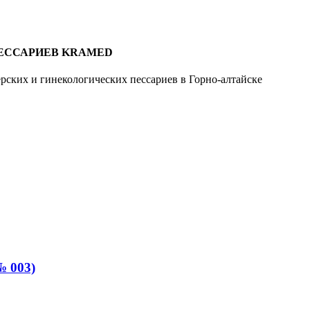
ЕССАРИЕВ KRAMED
рских и гинекологических пессариев в Горно-алтайске
№ 003)