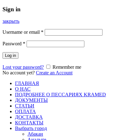
Sign in
закрыть
Username or email
*
Password
*
Log in
Lost your password?
Remember me
No account yet?
Create an Account
ГЛАВНАЯ
О НАС
ПОДРОБНЕЕ О ПEСCАРИЯХ KRAMED
ДОКУМЕНТЫ
СТАТЬИ
ОПЛАТА
ДОСТАВКА
КОНТАКТЫ
Выбрать город
Абакан
Анадырь