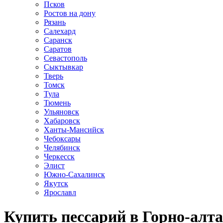
Псков
Ростов на дону
Рязань
Салехард
Саранск
Саратов
Севастополь
Сыктывкар
Тверь
Томск
Тула
Тюмень
Ульяновск
Хабаровск
Ханты-Мансийск
Чебоксары
Челябинск
Черкесск
Элист
Южно-Сахалинск
Якутск
Ярославл
Купить пессарий в Горно-алт