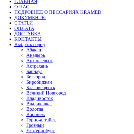
ГЛАВНАЯ
О НАС
ПОДРОБНЕЕ О ПEСCАРИЯХ KRAMED
ДОКУМЕНТЫ
СТАТЬИ
ОПЛАТА
ДОСТАВКА
КОНТАКТЫ
Выбрать город
Абакан
Анадырь
Архангельск
Астрахань
Барнаул
Белгород
Биробиджан
Благовещенск
Великий Новгород
Владивосток
Владикавказ
Вологда
Воронеж
Горно-алтайск
Грозный
Екатеринбург