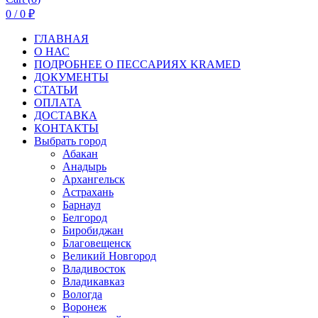
0
/
0
₽
ГЛАВНАЯ
О НАС
ПОДРОБНЕЕ О ПEСCАРИЯХ KRAMED
ДОКУМЕНТЫ
СТАТЬИ
ОПЛАТА
ДОСТАВКА
КОНТАКТЫ
Выбрать город
Абакан
Анадырь
Архангельск
Астрахань
Барнаул
Белгород
Биробиджан
Благовещенск
Великий Новгород
Владивосток
Владикавказ
Вологда
Воронеж