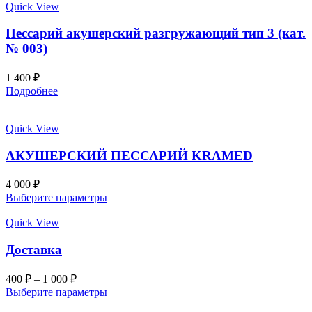
Quick View
Пессарий акушерский разгружающий тип 3 (кат.
№ 003)
1 400
₽
Подробнее
Quick View
АКУШЕРСКИЙ ПЕССАРИЙ KRAMED
4 000
₽
Выберите параметры
Quick View
Доставка
400
₽
–
1 000
₽
Выберите параметры