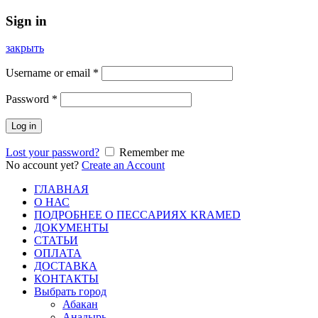
Sign in
закрыть
Username or email
*
Password
*
Log in
Lost your password?
Remember me
No account yet?
Create an Account
ГЛАВНАЯ
О НАС
ПОДРОБНЕЕ О ПEСCАРИЯХ KRAMED
ДОКУМЕНТЫ
СТАТЬИ
ОПЛАТА
ДОСТАВКА
КОНТАКТЫ
Выбрать город
Абакан
Анадырь