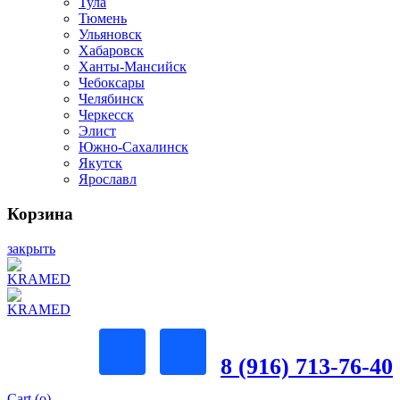
Тула
Тюмень
Ульяновск
Хабаровск
Ханты-Мансийск
Чебоксары
Челябинск
Черкесск
Элист
Южно-Сахалинск
Якутск
Ярославл
Корзина
закрыть
8 (916) 713-76-40
Cart (
o
)