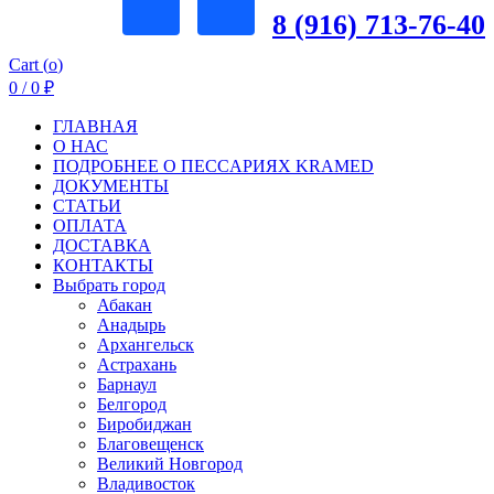
8 (916) 713-76-40
Cart (
o
)
0
/
0
₽
ГЛАВНАЯ
О НАС
ПОДРОБНЕЕ О ПEСCАРИЯХ KRAMED
ДОКУМЕНТЫ
СТАТЬИ
ОПЛАТА
ДОСТАВКА
КОНТАКТЫ
Выбрать город
Абакан
Анадырь
Архангельск
Астрахань
Барнаул
Белгород
Биробиджан
Благовещенск
Великий Новгород
Владивосток