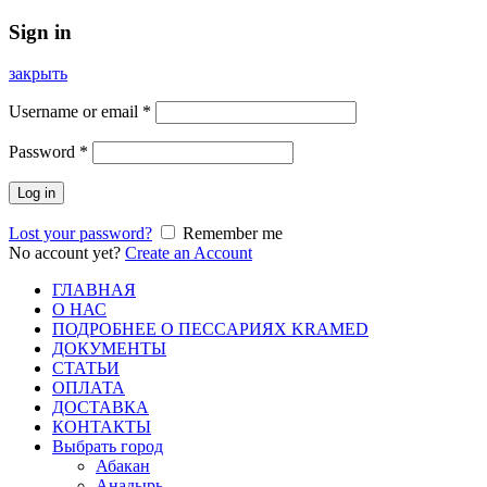
Sign in
закрыть
Username or email
*
Password
*
Log in
Lost your password?
Remember me
No account yet?
Create an Account
ГЛАВНАЯ
О НАС
ПОДРОБНЕЕ О ПEСCАРИЯХ KRAMED
ДОКУМЕНТЫ
СТАТЬИ
ОПЛАТА
ДОСТАВКА
КОНТАКТЫ
Выбрать город
Абакан
Анадырь