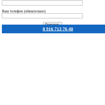
Ваш телефон (обязательно)
8 916 713 76 40
Навигация
Главная
Каталог
О нас
Документы
Статьи
Оплата
Доставка
Контакты