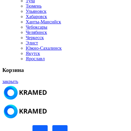
Тула
Тюмень
Ульяновск
Хабаровск
Ханты-Мансийск
Чебоксары
Челябинск
Черкесск
Элист
Южно-Сахалинск
Якутск
Ярославл
Корзина
закрыть