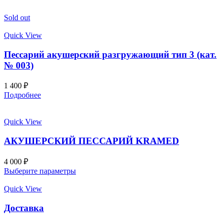
Sold out
Quick View
Пессарий акушерский разгружающий тип 3 (кат.
№ 003)
1 400
₽
Подробнее
Quick View
АКУШЕРСКИЙ ПЕССАРИЙ KRAMED
4 000
₽
Выберите параметры
Quick View
Доставка