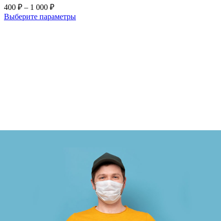
400
₽
–
1 000
₽
Выберите параметры