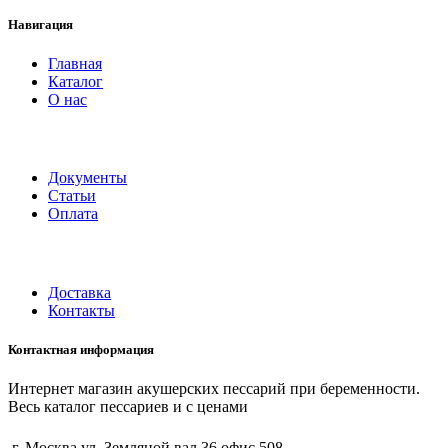
Навигация
Главная
Каталог
О нас
Документы
Статьи
Оплата
Доставка
Контакты
Контактная информация
Интернет магазин акушерских пессарий при беременности.
Весь каталог пессариев и с ценами
г. Москва ул. Земляной вал 36 офис 508