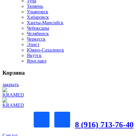
Тула
Тюмень
Ульяновск
Хабаровск
Ханты-Мансийск
Чебоксары
Челябинск
Черкесск
Элист
Южно-Сахалинск
Якутск
Ярославл
Корзина
закрыть
8 (916) 713-76-40
Cart (
o
)