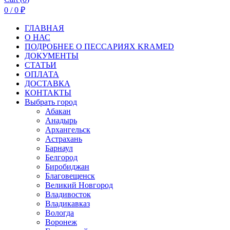
0
/
0
₽
ГЛАВНАЯ
О НАС
ПОДРОБНЕЕ О ПEСCАРИЯХ KRAMED
ДОКУМЕНТЫ
СТАТЬИ
ОПЛАТА
ДОСТАВКА
КОНТАКТЫ
Выбрать город
Абакан
Анадырь
Архангельск
Астрахань
Барнаул
Белгород
Биробиджан
Благовещенск
Великий Новгород
Владивосток
Владикавказ
Вологда
Воронеж