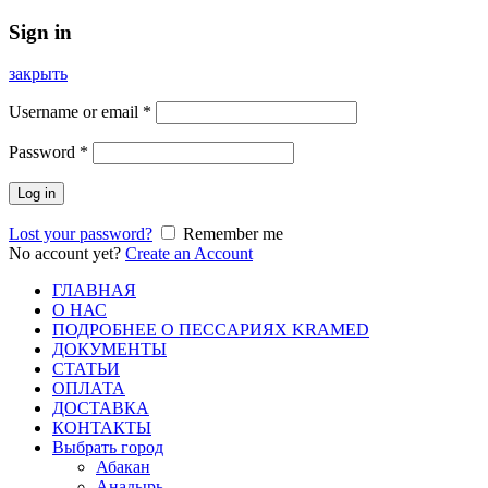
Sign in
закрыть
Username or email
*
Password
*
Log in
Lost your password?
Remember me
No account yet?
Create an Account
ГЛАВНАЯ
О НАС
ПОДРОБНЕЕ О ПEСCАРИЯХ KRAMED
ДОКУМЕНТЫ
СТАТЬИ
ОПЛАТА
ДОСТАВКА
КОНТАКТЫ
Выбрать город
Абакан
Анадырь