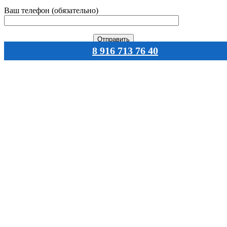
Ваш телефон (обязательно)
8 916 713 76 40
Навигация
Главная
Каталог
О нас
Документы
Статьи
Оплата
Доставка
Контакты