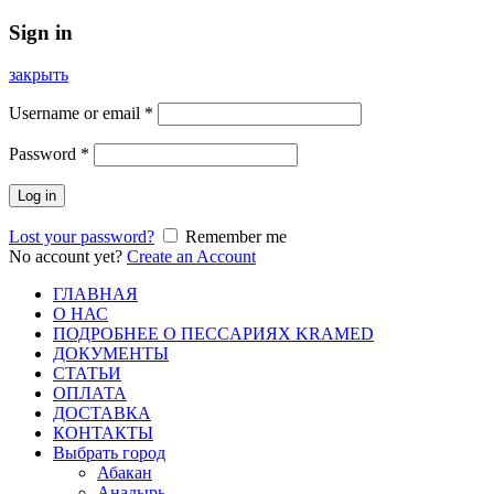
Sign in
закрыть
Username or email
*
Password
*
Log in
Lost your password?
Remember me
No account yet?
Create an Account
ГЛАВНАЯ
О НАС
ПОДРОБНЕЕ О ПEСCАРИЯХ KRAMED
ДОКУМЕНТЫ
СТАТЬИ
ОПЛАТА
ДОСТАВКА
КОНТАКТЫ
Выбрать город
Абакан
Анадырь