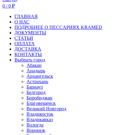
0
/
0
₽
ГЛАВНАЯ
О НАС
ПОДРОБНЕЕ О ПEСCАРИЯХ KRAMED
ДОКУМЕНТЫ
СТАТЬИ
ОПЛАТА
ДОСТАВКА
КОНТАКТЫ
Выбрать город
Абакан
Анадырь
Архангельск
Астрахань
Барнаул
Белгород
Биробиджан
Благовещенск
Великий Новгород
Владивосток
Владикавказ
Вологда
Воронеж