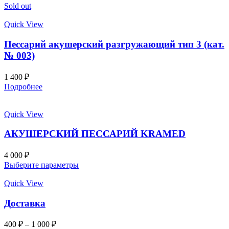
Sold out
Quick View
Пессарий акушерский разгружающий тип 3 (кат.
№ 003)
1 400
₽
Подробнее
Quick View
АКУШЕРСКИЙ ПЕССАРИЙ KRAMED
4 000
₽
Выберите параметры
Quick View
Доставка
400
₽
–
1 000
₽