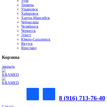
Тула
Тюмень
Ульяновск
Хабаровск
Ханты-Мансийск
Чебоксары
Челябинск
Черкесск
Элист
Южно-Сахалинск
Якутск
Ярославл
Корзина
закрыть
8 (916) 713-76-40
Cart (
o
)