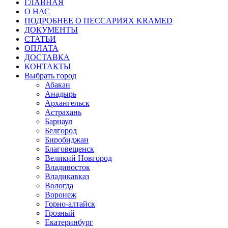
ГЛАВНАЯ
О НАС
ПОДРОБНЕЕ О ПEСCАРИЯХ KRAMED
ДОКУМЕНТЫ
СТАТЬИ
ОПЛАТА
ДОСТАВКА
КОНТАКТЫ
Выбрать город
Абакан
Анадырь
Архангельск
Астрахань
Барнаул
Белгород
Биробиджан
Благовещенск
Великий Новгород
Владивосток
Владикавказ
Вологда
Воронеж
Горно-алтайск
Грозный
Екатеринбург