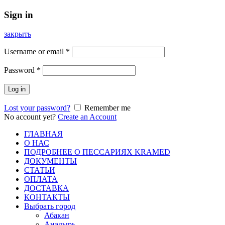
Sign in
закрыть
Username or email
*
Password
*
Log in
Lost your password?
Remember me
No account yet?
Create an Account
ГЛАВНАЯ
О НАС
ПОДРОБНЕЕ О ПEСCАРИЯХ KRAMED
ДОКУМЕНТЫ
СТАТЬИ
ОПЛАТА
ДОСТАВКА
КОНТАКТЫ
Выбрать город
Абакан
Анадырь