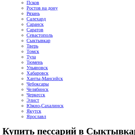
Псков
Ростов на дону
Рязань
Салехард
Саранск
Саратов
Севастополь
Сыктывкар
Тверь
Томск
Тула
Тюмень
Ульяновск
Хабаровск
Ханты-Мансийск
Чебоксары
Челябинск
Черкесск
Элист
Южно-Сахалинск
Якутск
Ярославл
Купить пессарий в Сыктывка