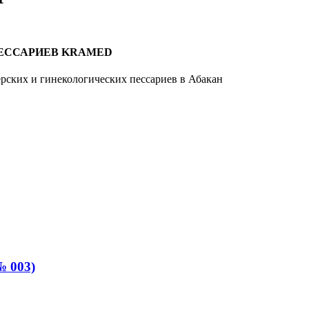
ЕССАРИЕВ KRAMED
рских и гинекологических пессариев в Абакан
№ 003)